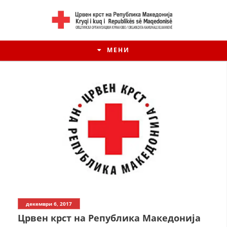
МЕНИ
ИСТОРИЈАТ НА ЦКРМ
декември 6, 2017
ИСТОРИЈАТ НА ДВИЖЕЊЕТО
Црвен крст на Република Македонија