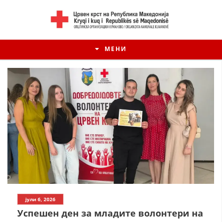
МЕНИ
ИСТОРИЈАТ НА ЦКРМ
јули 6, 2026
ИСТОРИЈАТ НА ДВИЖЕЊЕТО
Успешен ден за младите волонтери на