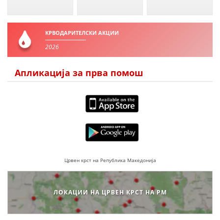
КРВОДАРИТЕЛСКИ АКЦИИ
2026
Апликација за прва помош
Црвен крст на Република Македонија
ЛОКАЦИИ НА ЦРВЕН КРСТ НА РМ