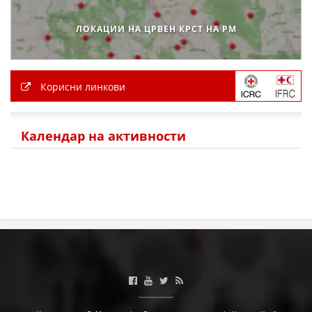
ЛОКАЦИИ НА ЦРВЕН КРСТ НА РМ
Корисни линкови
Календар на активности