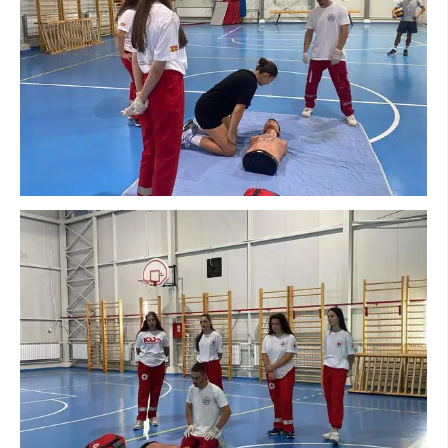
ПРИРАЧНИЦИ
СТРАТЕГИИ
ЕДУКАТИВНО ИНФОРМАТИВНИ МАТЕРИЈАЛИ
БРОШУРИ
ПОСТЕРИ
ПРЕЗЕНТАЦИИ