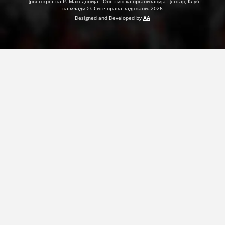
Црвен крст на Р. Македонија - Општинска организација Центар, Клуб
на млади ©. Сите права задржани. 2026
Designed and Developed by
AA