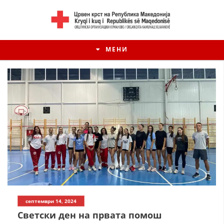
МЕНИ
ИСТОРИЈАТ НА ЦКРМ
септември 14, 2024
ИСТОРИЈАТ НА ДВИЖЕЊЕТО
Светски ден на првата помош