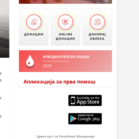
УМАНОВО
ДОНАЦИИ
ONLINE
ДОНИРАЈ
ДОНАЦИИ
ОБЛЕКА
КРВОДАРИТЕЛСКИ АКЦИИ
2026
а
а
Апликација за прва помош
и
а
Црвен крст на Република Македонија