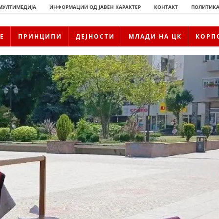
МУЛТИМЕДИЈА
ИНФОРМАЦИИ ОД ЈАВЕН КАРАКТЕР
КОНТАКТ
ПОЛИТИКА
Е
ПРИНЦИПИ
ДЕЈНОСТИ
МЛАДИ НА ЦК
КОРП
ИСТОРИЈАТ НА ЦКРМ
ИСТОРИЈАТ НА ДВИЖЕЊЕТО