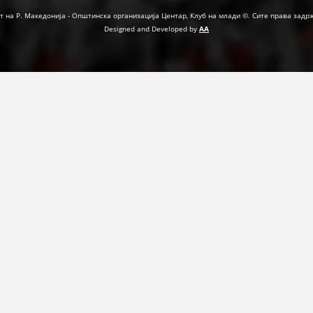
т на Р. Македонија - Општинска организација Центар, Клуб на млади ©. Сите права задр
ФОРМУЛАРИ ЗА БАРАЊА
Designed and Developed by
AA
ЗДРАВСТВЕНО ПРЕВЕНТИВНА ДЕЈНОСТ
ПРВА ПОМОШ
КРВОДАРИТЕЛСТВО
ИНФОРМАЦИИ ЗА БОЛЕСТИ
УСЛУГИ
ЗА НАС
ДЕЈСТВУВАЊЕ