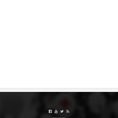
MЕЃУНАРОДНО ХУМАНИТАРНО ПРАВО
ПРОМОЦИЈА НА ХУМАНИ ВРЕДНОСТИ
УПОТРЕБА И ЗАШТИТА НА АМБЛЕМОТ
СОЦИЈАЛНО ХУМАНИТАРНА ДЕЈНОСТ
КАКО ДА ДОНИРАТЕ
ПОДГОТВЕНОСТ И ДЕЈСТВО ПРИ КАТАСТРОФИ
ТИМ ЗА ОДГОВОР ПРИ КАТАСТРОФИ ПРИ ООЦК КУМАНОВО
ОДНОСИ СО ЈАВНОСТ
ИСТРАЖУВАЊЕ НА ЈАВНО МИСЛЕЊЕ
МЕЃУНАРОДНА СОРАБОТКА
ДОГОВОРИ
ЗНАЧЕЊЕ НА СЛУЖБАТА ЗА БАРАЊЕ