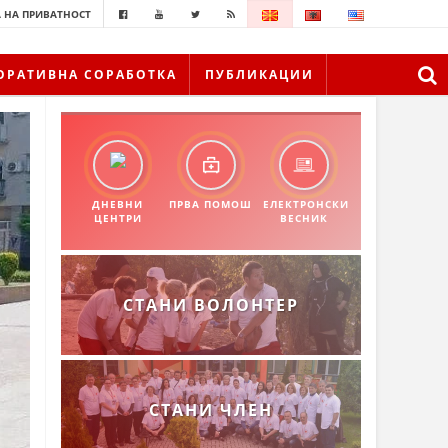
 НА ПРИВАТНОСТ
ОРАТИВНА СОРАБОТКА
ПУБЛИКАЦИИ
ДНЕВНИ
ПРВА ПОМОШ
ЕЛЕКТРОНСКИ
ЦЕНТРИ
ВЕСНИК
СТАНИ ВОЛОНТЕР
СТАНИ ЧЛЕН