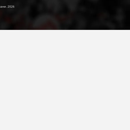
жани. 2026