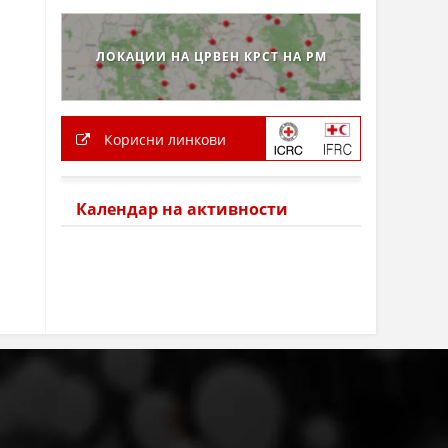
ЛОКАЦИИ НА ЦРВЕН КРСТ НА РМ
Корисни линкови
Календар на активности