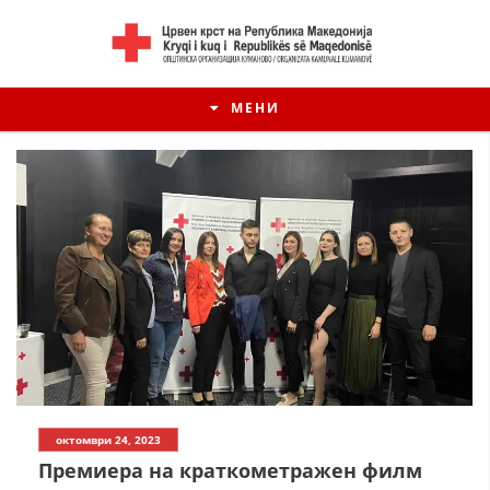
МЕНИ
ИСТОРИЈАТ НА ЦКРМ
октомври 24, 2023
ИСТОРИЈАТ НА ДВИЖЕЊЕТО
Премиера на краткометражен филм