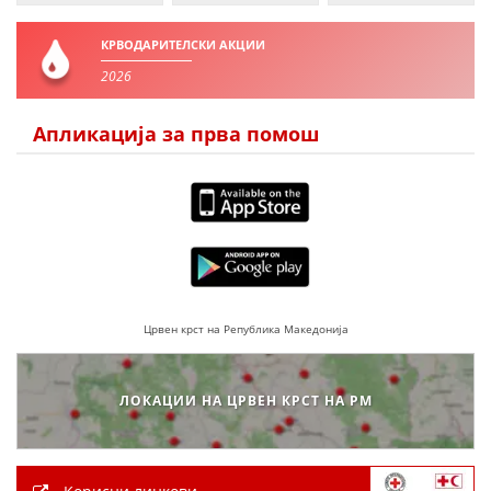
ПРИРАЧНИЦИ
КРВОДАРИТЕЛСКИ АКЦИИ
2026
СТРАТЕГИИ
ЕДУКАТИВНО ИНФОРМАТИВНИ МАТЕРИЈАЛИ
Апликација за прва помош
БРОШУРИ
ПОСТЕРИ
ПРЕЗЕНТАЦИИ
Црвен крст на Република Македонија
ЛОКАЦИИ НА ЦРВЕН КРСТ НА РМ