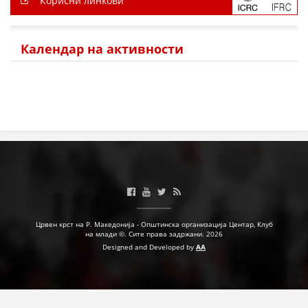
Корисни линкови
Календар на активности
Црвен крст на Р. Македонија - Општинска организација Центар, Клуб
на млади ©. Сите права задржани. 2026
Designed and Developed by
AA