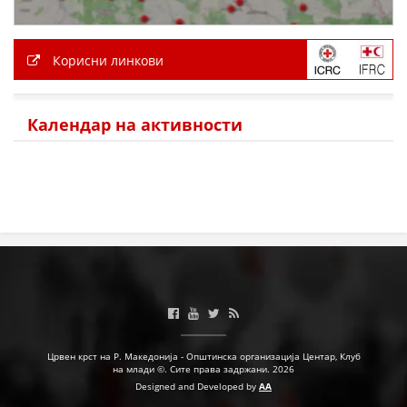
Корисни линкови
Календар на активности
Црвен крст на Р. Македонија - Општинска организација Центар, Клуб
на млади ©. Сите права задржани. 2026
Designed and Developed by
AA