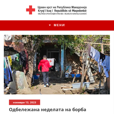
МЕНИ
ИСТОРИЈАТ НА ЦКРМ
ноември 13, 2023
ИСТОРИЈАТ НА ДВИЖЕЊЕТО
Oдбележана неделата на борба