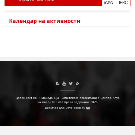
Календар на активности
Црвен крст на Р. Македонија - Општинска организација Центар, Клуб
на млади ©. Сите права задржани. 2026
Designed and Developed by
AA