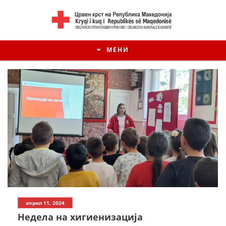
МЕНИ
ИСТОРИЈАТ НА ЦКРМ
април 11, 2024
ИСТОРИЈАТ НА ДВИЖЕЊЕТО
Недела на хигиенизација