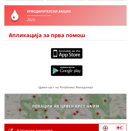
ПРИРАЧНИЦИ
КРВОДАРИТЕЛСКИ АКЦИИ
2026
СТРАТЕГИИ
ЕДУКАТИВНО ИНФОРМАТИВНИ МАТЕРИЈАЛИ
Апликација за прва помош
БРОШУРИ
ПОСТЕРИ
ПРЕЗЕНТАЦИИ
Црвен крст на Република Македонија
ЛОКАЦИИ НА ЦРВЕН КРСТ НА РМ
Корисни линкови