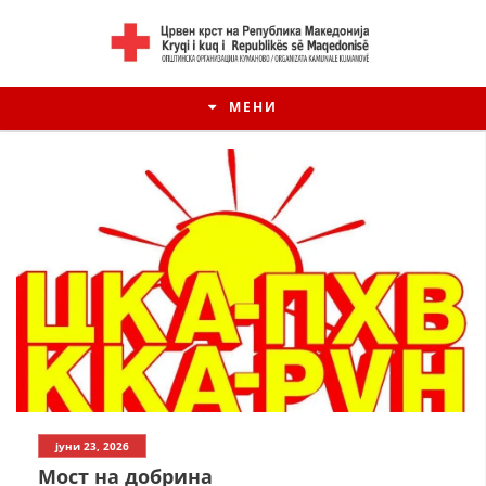
МЕНИ
ИСТОРИЈАТ НА ЦКРМ
јуни 23, 2026
ИСТОРИЈАТ НА ДВИЖЕЊЕТО
Мост на добрина