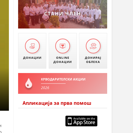
УМАНОВО
СТАНИ ЧЛЕН
ДОНАЦИИ
ONLINE
ДОНИРАЈ
ДОНАЦИИ
ОБЛЕКА
КРВОДАРИТЕЛСКИ АКЦИИ
2026
Апликација за прва помош
н
о