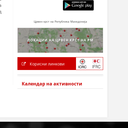
а
д
Црвен крст на Република Македонија
ЛОКАЦИИ НА ЦРВЕН КРСТ НА РМ
Корисни линкови
Календар на активности