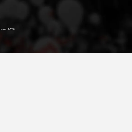
жани. 2026