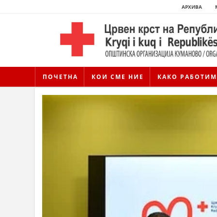
АРХИВА
ПОЧЕТНА
КОИ СМЕ НИЕ
КАКО РАБОТИМ