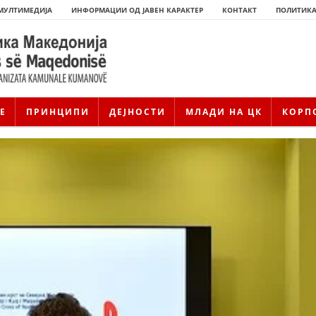
МУЛТИМЕДИЈА
ИНФОРМАЦИИ ОД ЈАВЕН КАРАКТЕР
КОНТАКТ
ПОЛИТИКА
Е
ПРИНЦИПИ
ДЕЈНОСТИ
МЛАДИ НА ЦК
КОРП
ИСТОРИЈАТ НА ЦКРМ
ИСТОРИЈАТ НА ДВИЖЕЊЕТО