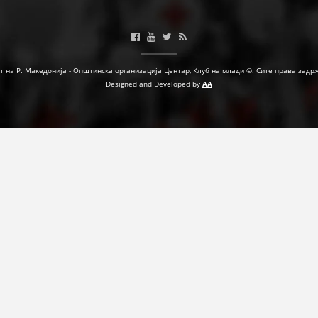
ФОРМУЛАРИ ЗА БАРАЊА
ЗДРАВСТВЕНО ПРЕВЕНТИВНА ДЕЈНОСТ
т на Р. Македонија - Општинска организација Центар, Клуб на млади ©. Сите права задр
ПРВА ПОМОШ
Designed and Developed by
AA
КРВОДАРИТЕЛСТВО
ИНФОРМАЦИИ ЗА БОЛЕСТИ
УСЛУГИ
ЗА НАС
ДЕЈСТВУВАЊЕ