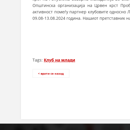
Општинска организација на Црвен крст Про
активност помеѓу партнер клубовите односно 
09.08-13.08.2024 година. Нашиот претставник 
Tags:
Клуб на млади
< врати се назад