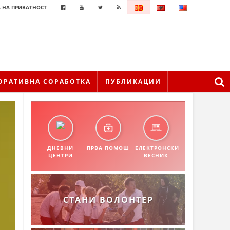
 НА ПРИВАТНОСТ
ОРАТИВНА СОРАБОТКА
ПУБЛИКАЦИИ
ДНЕВНИ
ПРВА ПОМОШ
ЕЛЕКТРОНСКИ
ЦЕНТРИ
ВЕСНИК
СТАНИ ВОЛОНТЕР