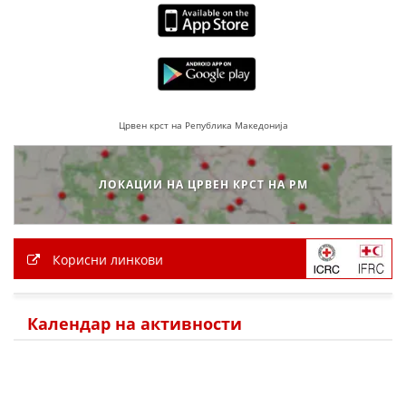
ПРИРАЧНИЦИ
СТРАТЕГИИ
ЕДУКАТИВНО ИНФОРМАТИВНИ МАТЕРИЈАЛИ
Црвен крст на Република Македонија
БРОШУРИ
ПОСТЕРИ
ЛОКАЦИИ НА ЦРВЕН КРСТ НА РМ
ПРЕЗЕНТАЦИИ
Корисни линкови
Календар на активности