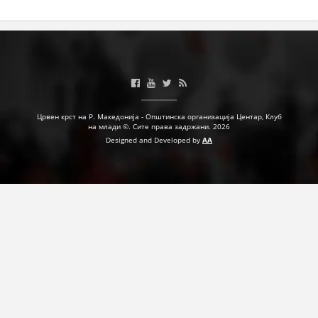
Црвен крст на Р. Македонија - Општинска организација Центар, Клуб
на млади ©. Сите права задржани. 2026
Designed and Developed by
AA