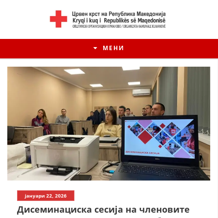
МЕНИ
ИСТОРИЈАТ НА ЦКРМ
јануари 22, 2026
ИСТОРИЈАТ НА ДВИЖЕЊЕТО
Дисеминациска сесија на членовите