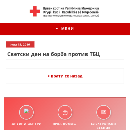
МЕНИ
јули 15, 2016
Светски ден на борба против ТБЦ
< врати се назад
ИСТОРИЈАТ НА ЦКРМ
ИСТОРИЈАТ НА ДВИЖЕЊЕТО
ДНЕВНИ ЦЕНТРИ
ПРВА ПОМОШ
ЕЛЕКТРОНСКИ
ВЕСНИК