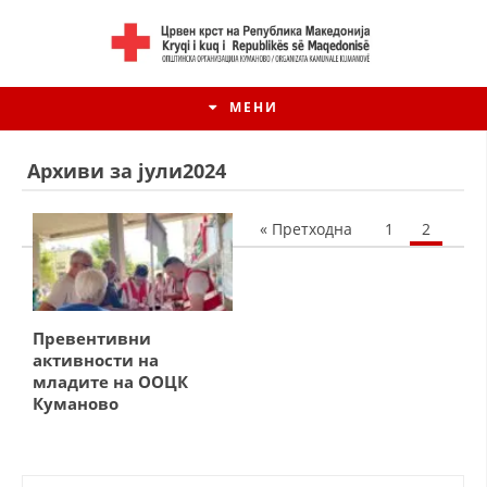
МЕНИ
Архиви за јули2024
« Претходна
1
2
Превентивни
активности на
младите на ООЦК
Куманово
ИСТОРИЈАТ НА ЦКРМ
ИСТОРИЈАТ НА ДВИЖЕЊЕТО