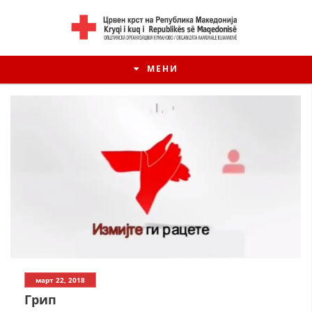
МЕНИ
ИСТОРИЈАТ НА ЦКРМ
март 22, 2018
ИСТОРИЈАТ НА ДВИЖЕЊЕТО
Грип