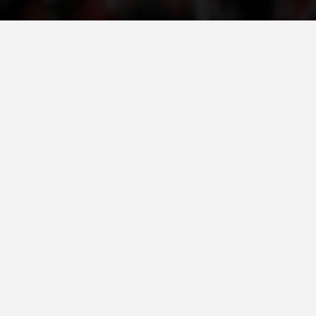
VEPRIMTARI
DORACAKË
STRATEGJI
MATERIAL EDUKATIVO INFORMATIV
BROCHURES
PRESENTATIONS