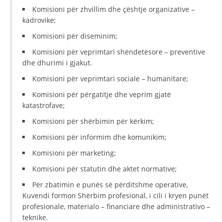
Komisioni për zhvillim dhe çështje organizative –
HULUMTIMI I OPINIONIT PUBLIK
kadrovike;
BASHKËPUNIM NDËRKOMBËTAR
Komisioni për diseminim;
Komisioni për veprimtari shëndetësore – preventive
MARRËVESHJE
dhe dhurimi i gjakut.
PROJEKTE
Komisioni për veprimtari sociale – humanitare;
SHËRBIMI PËR KËRKIM
Komisioni për përgatitje dhe veprim gjatë
katastrofave;
VEPRIMTARI SHËNDETËSORE PREVENTIVE
Komisioni për shërbimin për kërkim;
NDIHMA E PARË
Komisioni për informim dhe komunikim;
DHURIMI I GJAKUT
Komisioni për marketing;
MENAXHIM ME VULLNETARË
Komisioni për statutin dhe aktet normative;
Për zbatimin e punës së përditshme operative,
Kuvendi formon Shërbim profesional, i cili i kryen punët
profesionale, materialo – financiare dhe administrativo –
KUSH JEMI NE
teknike.