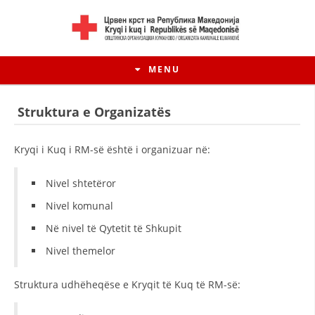
MENU
Struktura e Organizatës
Kryqi i Kuq i RM-së është i organizuar në:
Nivel shtetëror
Nivel komunal
Në nivel të Qytetit të Shkupit
Nivel themelor
HISTORIA E LËVIZJES
Struktura udhëheqëse e Kryqit të Kuq të RM-së:
HISTORIA E KRYQIT TË KUQ