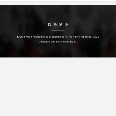
Kryqi i Kuq i Republikë së Maqedonisë ©. All rights reserved. 2026
Designed and Developed by
AA