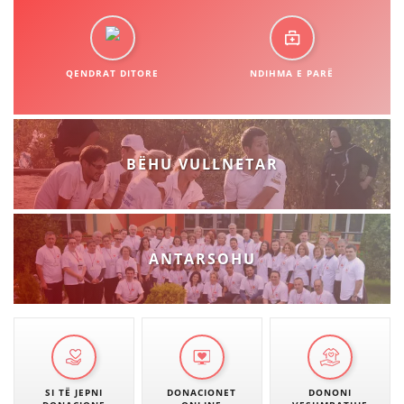
QENDRAT DITORE
NDIHMA E PARË
BËHU VULLNETAR
ANTARSOHU
SI TË JEPNI
DONACIONET
DONONI