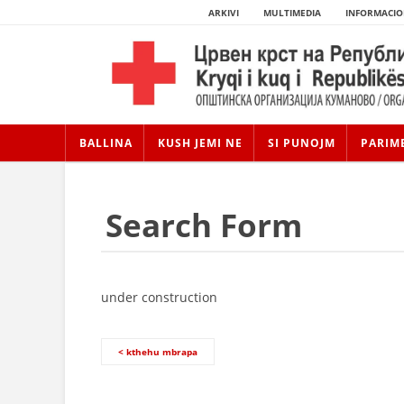
ARKIVI
MULTIMEDIA
INFORMACIO
BALLINA
KUSH JEMI NE
SI PUNOJM
PARIM
Search Form
under construction
< kthehu mbrapa