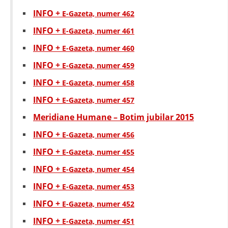
INFO +
E-Gazeta, numer 462
INFO +
E-Gazeta, numer 461
INFO +
E-Gazeta, numer 460
INFO +
E-Gazeta, numer 459
INFO +
E-Gazeta, numer 458
INFO +
E-Gazeta, numer 457
Meridiane Humane – Botim jubilar 2015
INFO +
E-Gazeta, numer 456
INFO +
E-Gazeta, numer 455
INFO +
E-Gazeta, numer 454
INFO +
E-Gazeta, numer 453
INFO +
E-Gazeta, numer 452
INFO +
E-Gazeta, numer 451