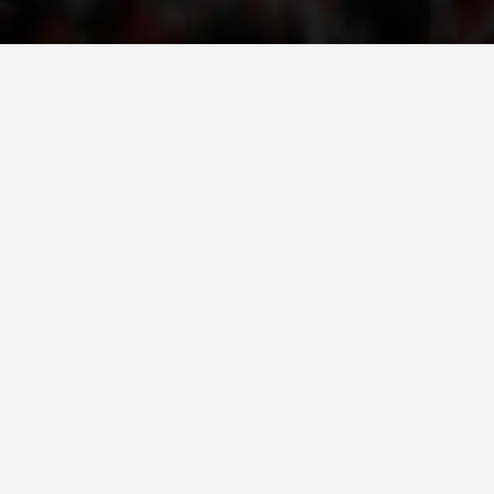
VEPRIMTARI
DORACAKË
STRATEGJI
MATERIAL EDUKATIVO INFORMATIV
BROCHURES
PRESENTATIONS