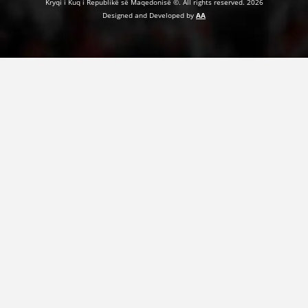
Kryqi i Kuq i Republikë së Maqedonisë ©. All rights reserved. 2026
Designed and Developed by
AA