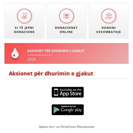
SI TË JEPNI
DONACIONET
DONONI
DONACIONE
ONLINE
VESHMBATHJE
AKSIONET PËR DHURIMIN E GJAKUT
2026
Aksionet për dhurimin e gjakut
Црвен крст на Република Македонија