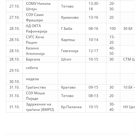
СОМУ Никола
13.30-
20-
27.10.
Тетово
Штејн
18
30
СОУ Сами
27.10.
Куманово
13-16
20
Фрашери
АД ОКТА
28.10.
Г.Баба
08-16
100
30 БХ
Рафинерија
СУГС Кочо
15-
28.10.
Карпош
10-14
Рацин
20
Казино
40-
28.10.
Гевгелија
12-17
Аполонија
50
28.10.
Баргала
Штип
10-15
30
СТМ Ш
сабота
29.10.
недела
30.10.
31.10.
Граѓанство
Кратово
09-15
30
10 БХ
СОУ Моша
31.10.
Тетово
08-13
20
Пијаде
Здружение на
30-
31.10.
Кр.Паланка
10-15
НУ Цен
граѓани (ВМРО)
40