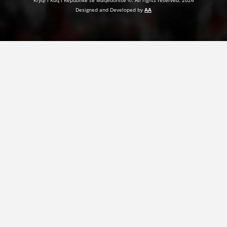
Kryqi i Kuq i Republikë së Maqedonisë ©. All rights reserved. 2026
Designed and Developed by
AA