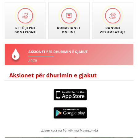
SI TË JEPNI
DONACIONET
DONONI
DONACIONE
ONLINE
VESHMBATHJE
AKSIONET PËR DHURIMIN E GJAKUT
2026
Aksionet për dhurimin e gjakut
Црвен крст на Република Македонија